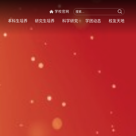
学校官网
量
本科生培养
研究生培养
科学研究
学团动态
校友天地